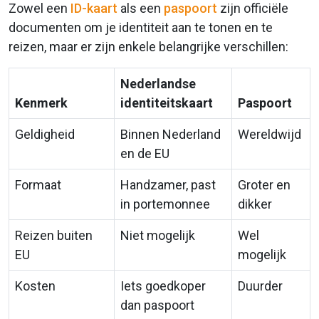
Zowel een
ID-kaart
als een
paspoort
zijn officiële
documenten om je identiteit aan te tonen en te
reizen, maar er zijn enkele belangrijke verschillen:
Nederlandse
Kenmerk
identiteitskaart
Paspoort
Geldigheid
Binnen Nederland
Wereldwijd
en de EU
Formaat
Handzamer, past
Groter en
in portemonnee
dikker
Reizen buiten
Niet mogelijk
Wel
EU
mogelijk
Kosten
Iets goedkoper
Duurder
dan paspoort