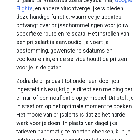
Flights
, en andere vluchtvergelijkers bieden
deze handige functie, waarmee je updates
ontvangt over prijsschommelingen voor jouw
specifieke route en reisdata. Het instellen van
een prijsalert is eenvoudig: je voert je
bestemming, gewenste reisdatums en
voorkeuren in, en de service houdt de prijzen
voor je in de gaten.
Zodra de prijs daalt tot onder een door jou
ingesteld niveau, krijg je direct een melding per
e-mail of een notificatie op je mobiel. Dit stelt je
in staat om op het optimale moment te boeken.
Het mooie van prijsalerts is dat ze het harde
werk voor je doen. In plaats van dagelijks
tarieven handmatig te moeten checken, kun je
achteroverleunen en wachten tot de ideale