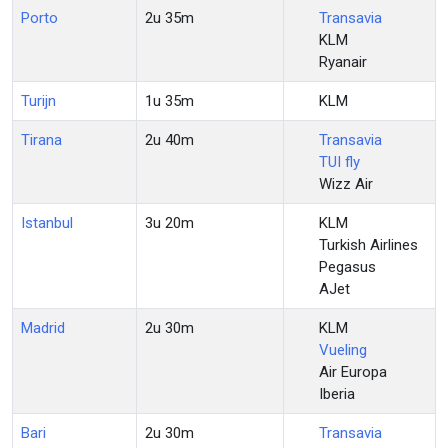
Porto
2u 35m
Transavia
KLM
Ryanair
Turijn
1u 35m
KLM
Tirana
2u 40m
Transavia
TUI fly
Wizz Air
Istanbul
3u 20m
KLM
Turkish Airlines
Pegasus
AJet
Madrid
2u 30m
KLM
Vueling
Air Europa
Iberia
Bari
2u 30m
Transavia