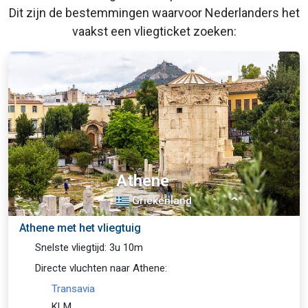
Dit zijn de bestemmingen waarvoor Nederlanders het
vaakst een vliegticket zoeken:
Athene
Griekenland
Athene met het vliegtuig
Snelste vliegtijd: 3u 10m
Directe vluchten naar Athene:
Transavia
KLM