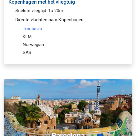
Kopenhagen met het vliegtuig
Snelste vliegtijd: 1u 20m
Directe vluchten naar Kopenhagen:
Transavia
KLM
Norwegian
SAS
Barcelona