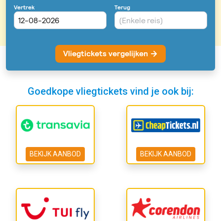
Goedkope vliegtickets vind je ook bij:
BEKIJK AANBOD
BEKIJK AANBOD