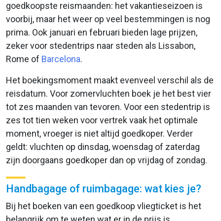
goedkoopste reismaanden: het vakantieseizoen is
voorbij, maar het weer op veel bestemmingen is nog
prima. Ook januari en februari bieden lage prijzen,
zeker voor stedentrips naar steden als Lissabon,
Rome of
Barcelona
.
Het boekingsmoment maakt evenveel verschil als de
reisdatum. Voor zomervluchten boek je het best vier
tot zes maanden van tevoren. Voor een stedentrip is
zes tot tien weken voor vertrek vaak het optimale
moment, vroeger is niet altijd goedkoper. Verder
geldt: vluchten op dinsdag, woensdag of zaterdag
zijn doorgaans goedkoper dan op vrijdag of zondag.
Handbagage of ruimbagage: wat kies je?
Bij het boeken van een goedkoop vliegticket is het
belangrijk om te weten wat er in de prijs is