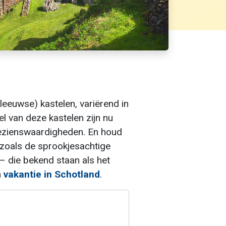
leeuwse) kastelen, variërend in
el van deze kastelen zijn nu
 bezienswaardigheden. En houd
, zoals de sprookjesachtige
– die bekend staan als het
n
vakantie in Schotland
.