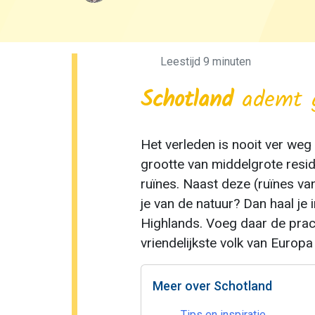
Leestijd 9 min
uten
Schotland
ademt ge
Het verleden is nooit ver weg
grootte van middelgrote reside
ruïnes. Naast deze (ruïnes va
je van de natuur? Dan haal je 
Highlands. Voeg daar de prach
vriendelijkste volk van Europa
Meer over Schotland
Tips en inspiratie