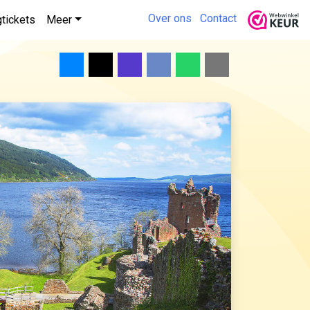
Over ons
Contact
gtickets
Meer