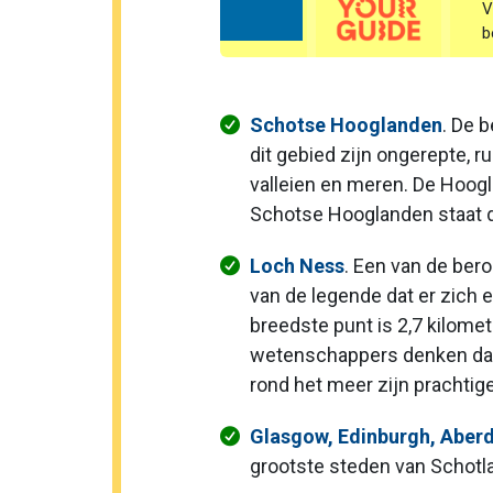
V
b
Schotse Hooglanden
. De 
dit gebied zijn ongerepte, 
valleien en meren. De Hoogl
Schotse Hooglanden staat d
Loch Ness
. Een van de ber
van de legende dat er zich 
breedste punt is 2,7 kilome
wetenschappers denken dat 
rond het meer zijn prachtig
Glasgow, Edinburgh, Aber
grootste steden van Schotla