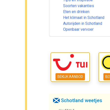
Soorten vakanties
Eten en drinken
Het klimaat in Schotland
Autorijden in Schotland
Openbaar vervoer
BEKIJK AANBOD
BE
Schotland weetjes