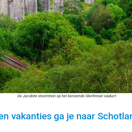
De Jacobite stoomtrein op het beroemde Glenfinnan viaduct.
en vakanties ga je naar Schotla