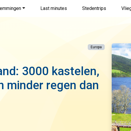
temmingen
Last minutes
Stedentrips
Vlie
Europa
and: 3000 kastelen,
en minder regen dan