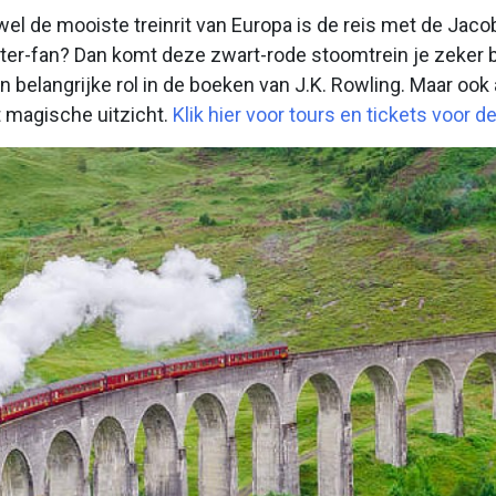
wel de mooiste treinrit van Europa is de reis met de Jac
tter-fan? Dan komt deze zwart-rode stoomtrein je zeker 
 belangrijke rol in de boeken van J.K. Rowling. Maar ook 
t magische uitzicht.
Klik hier voor tours en tickets voor d