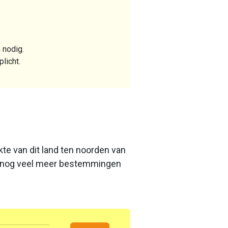
 nodig.
licht.
te van dit land ten noorden van
nd nog veel meer bestemmingen