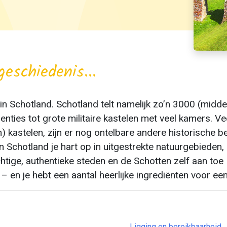
schiedenis...
 in Schotland. Schotland telt namelijk zo’n 3000 (midde
nties tot grote militaire kastelen met veel kamers. Ve
n) kastelen, zijn er nog ontelbare andere historische
in Schotland je hart op in uitgestrekte natuurgebieden
tige, authentieke steden en de Schotten zelf aan toe 
 – en je hebt een aantal heerlijke ingrediënten voor ee
Ligging en bereikbaarheid