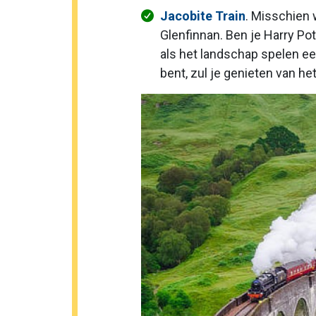
Jacobite Train
. Misschien 
Glenfinnan. Ben je Harry Po
als het landschap spelen een
bent, zul je genieten van he