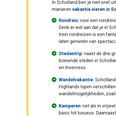
In Schotland ben je niet snel ui
manieren
vakantie vieren in S
Rondreis
: voor een rondreis
Denk er wel aan dat je in Sc
trein rondreizen is een fant
laten genieten van spectacul
Stedentrip
: naast de drie 
boeiende steden in Schotla
en Inverness.
Wandelvakantie
: Schotlan
Highlands lopen verschillen
wandelmogelijkheden, zoals
Kamperen
: net als in vrij
basic tot luxueus. Daarnaas