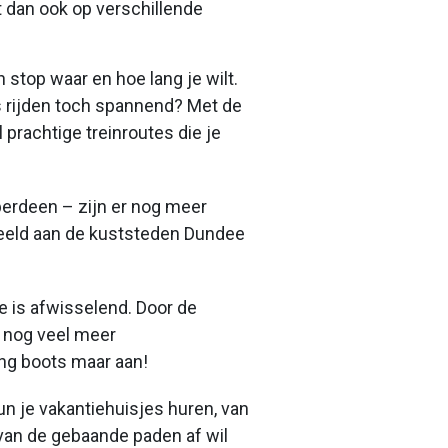
nt dan ook op verschillende
n stop waar en hoe lang je wilt.
nks rijden toch spannend? Met de
 prachtige treinroutes die je
berdeen – zijn er nog meer
beeld aan de kuststeden Dundee
e is afwisselend. Door de
r nog veel meer
ng boots maar aan!
kun je vakantiehuisjes huren, van
 van de gebaande paden af wil