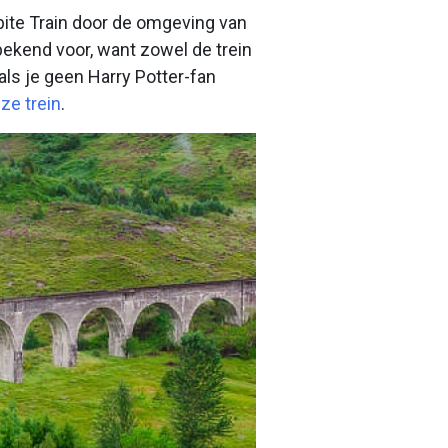
obite Train door de omgeving van
bekend voor, want zowel de trein
als je geen Harry Potter-fan
eze trein
.