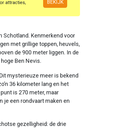
BEKIJK
or attracties,
an Schotland. Kenmerkend voor
gen met grillige toppen, heuvels,
oven de 900 meter liggen. In de
 hoge Ben Nevis.
Dit mysterieuze meer is bekend
o’n 36 kilometer lang en het
 punt is 270 meter, maar
n je een rondvaart maken en
hotse gezelligheid: de drie