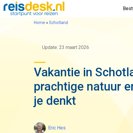
Bes
Home
»
Schotland
Update: 23 maart 2026
Vakantie in Schotl
prachtige natuur 
je denkt
Eric Hes