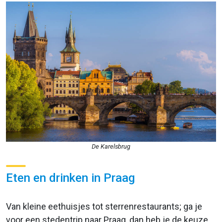
De Karelsbrug
Eten en drinken in Praag
Van kleine eethuisjes tot sterrenrestaurants; ga je
voor een stedentrip naar Praag, dan heb je de keuze