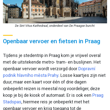
De Sint Vitus Kathedraal, onderdeel van De Praagse burcht.
Openbaar vervoer en fietsen in Praag
Tijdens je stedentrip in Praag kom je vrijwel overal
met de uitstekende metro- tram- en buslijnen. Het
openbaar vervoer wordt verzorgd door
Dopravní
podnik hlavního města Prahy
. Losse kaartjes zijn niet
duur, maar een kaart voor één of drie dagen
onbeperkt reizen is meestal nog voordeliger, deze
koop je bij de kiosk of automaat. Er is ook een
Praag
Stadspas
, hiermee reis je onbeperkt met het
openbaar vervoer en krijg toegang tot de