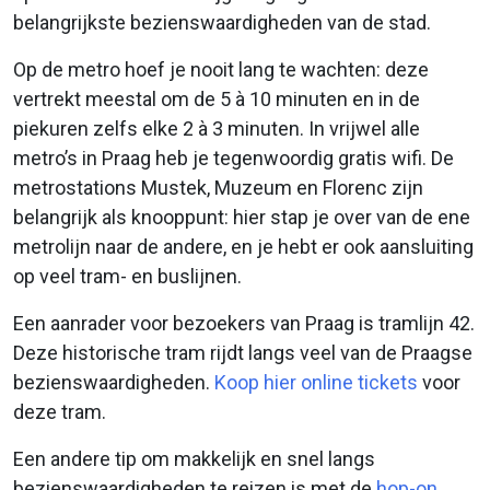
belangrijkste bezienswaardigheden van de stad.
Op de metro hoef je nooit lang te wachten: deze
vertrekt meestal om de 5 à 10 minuten en in de
piekuren zelfs elke 2 à 3 minuten. In vrijwel alle
metro’s in Praag heb je tegenwoordig gratis wifi. De
metrostations Mustek, Muzeum en Florenc zijn
belangrijk als knooppunt: hier stap je over van de ene
metrolijn naar de andere, en je hebt er ook aansluiting
op veel tram- en buslijnen.
Een aanrader voor bezoekers van Praag is tramlijn 42.
Deze historische tram rijdt langs veel van de Praagse
bezienswaardigheden.
Koop hier online tickets
voor
deze tram.
Een andere tip om makkelijk en snel langs
bezienswaardigheden te reizen is met de
hop-on