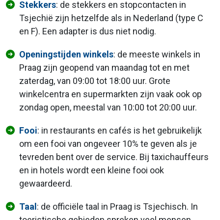
Stekkers
: de stekkers en stopcontacten in
Tsjechië zijn hetzelfde als in Nederland (type C
en F). Een adapter is dus niet nodig.
Openingstijden winkels
: de meeste winkels in
Praag zijn geopend van maandag tot en met
zaterdag, van 09:00 tot 18:00 uur. Grote
winkelcentra en supermarkten zijn vaak ook op
zondag open, meestal van 10:00 tot 20:00 uur.
Fooi
: in restaurants en cafés is het gebruikelijk
om een fooi van ongeveer 10% te geven als je
tevreden bent over de service. Bij taxichauffeurs
en in hotels wordt een kleine fooi ook
gewaardeerd.
Taal
: de officiële taal in Praag is Tsjechisch. In
toeristische gebieden spreken veel mensen