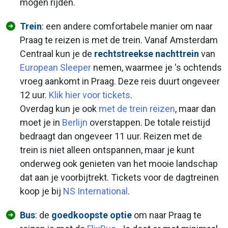
mogen rijden.
Trein
: een andere comfortabele manier om naar
Praag te reizen is met de trein. Vanaf Amsterdam
Centraal kun je de
rechtstreekse nachttrein
van
European Sleeper
nemen, waarmee je 's ochtends
vroeg aankomt in Praag. Deze reis duurt ongeveer
12 uur.
Klik hier voor tickets
.
Overdag kun je ook
met de trein reizen
, maar dan
moet je in
Berlijn
overstappen. De totale reistijd
bedraagt dan ongeveer 11 uur. Reizen met de
trein is niet alleen ontspannen, maar je kunt
onderweg ook genieten van het mooie landschap
dat aan je voorbijtrekt. Tickets voor de dagtreinen
koop je bij
NS International
.
Bus
: de
goedkoopste optie
om naar Praag te