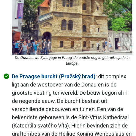
De Oudnieuwe Synagoge in Praag, de oudste nog in gebruik zijnde in
Europa.
De Praagse burcht (Pražský hrad)
: dit complex
ligt aan de westoever van de Donau en is de
grootste vesting ter wereld. De bouw begon al in
de negende eeuw. De burcht bestaat uit
verschillende gebouwen en tuinen. Een van de
bekendste gebouwen is de Sint-Vitus Kathedraal
(Katedrála svatého Víta). Hierin bevinden zich de
graftombes van de Heilige Koning Wenceslaus en