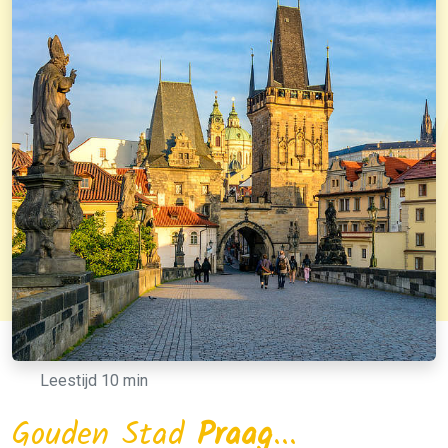
Leestijd 10 min
Gouden Stad
Praag
...