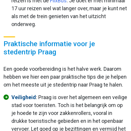
reizen is met de
FlixBus
. Je doet er met minimaal
17 uur reizen wel wat langer over, maar je kunt net
als met de trein genieten van het uitzicht
onderweg.
Praktische informatie voor je
stedentrip Praag
Een goede voorbereiding is het halve werk. Daarom
hebben we hier een paar praktische tips die je helpen
om het meeste uit je stedentrip naar Praag te halen.
Veiligheid
: Praag is over het algemeen een veilige
stad voor toeristen. Toch is het belangrijk om op
je hoede te zijn voor zakkenrollers, vooral in
drukke toeristische gebieden en in het openbaar
vervoer. Let goed op je bezittingen en vermijd het