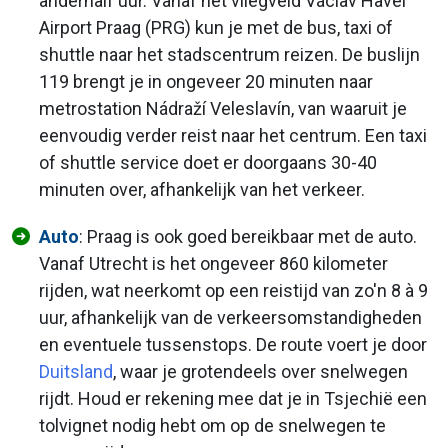
anderhalf uur. Vanaf het vliegveld Václav Havel
Airport Praag (PRG) kun je met de bus, taxi of
shuttle naar het stadscentrum reizen. De buslijn
119 brengt je in ongeveer 20 minuten naar
metrostation Nádraží Veleslavín, van waaruit je
eenvoudig verder reist naar het centrum. Een taxi
of shuttle service doet er doorgaans 30-40
minuten over, afhankelijk van het verkeer.
Auto
: Praag is ook goed bereikbaar met de auto.
Vanaf Utrecht is het ongeveer 860 kilometer
rijden, wat neerkomt op een reistijd van zo'n 8 à 9
uur, afhankelijk van de verkeersomstandigheden
en eventuele tussenstops. De route voert je door
Duitsland
, waar je grotendeels over snelwegen
rijdt. Houd er rekening mee dat je in Tsjechië een
tolvignet nodig hebt om op de snelwegen te