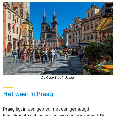
De Oude Stad in Praag.
Het weer in Praag
Praag ligt in een gebied met een gematigd
landklimaat, met invloeden van een zeeklimaat. Dat