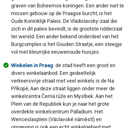
graven van Boheemse koningen. Een ander niet te
missen gebouw op de Praagse burcht, is het
Oude Koninklijk Paleis. De Vladislavsky-zaal die
zich in dit paleis bevindt, is de grootste ridderzaal
ter wereld. Een ander bekend onderdeel van het
Burgcomplex is het Gouden Straatje, een steegje
vol met kleurrijke eeuwenoude huisjes.
Winkelen in Praag
: de stad heeft een groot en
divers winkelaanbod. Een gedeeltelijk
verkeersvrije straat met veel winkels is de Na
Příkopě, Aan deze straat liggen onder meer de
winkelcentra Černá růže en Myslbek. Aan het
Plein van de Republiek kun je naar het grote
overdekte winkelcentrum Palladium. Het
Wenceslasplein (Václavské náměstí) en
omgeving is ook een echt winkelgebied met