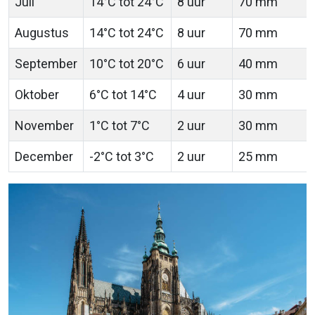
Juli
14°C tot 24°C
8 uur
70 mm
Augustus
14°C tot 24°C
8 uur
70 mm
September
10°C tot 20°C
6 uur
40 mm
Oktober
6°C tot 14°C
4 uur
30 mm
November
1°C tot 7°C
2 uur
30 mm
December
-2°C tot 3°C
2 uur
25 mm