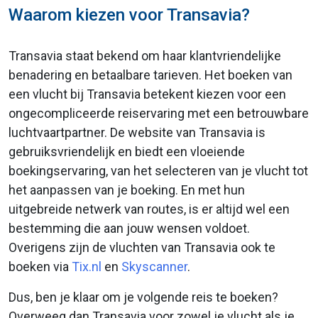
Waarom kiezen voor Transavia?
Transavia staat bekend om haar klantvriendelijke
benadering en betaalbare tarieven. Het boeken van
een vlucht bij Transavia betekent kiezen voor een
ongecompliceerde reiservaring met een betrouwbare
luchtvaartpartner. De website van Transavia is
gebruiksvriendelijk en biedt een vloeiende
boekingservaring, van het selecteren van je vlucht tot
het aanpassen van je boeking. En met hun
uitgebreide netwerk van routes, is er altijd wel een
bestemming die aan jouw wensen voldoet.
Overigens zijn de vluchten van Transavia ook te
boeken via
Tix.nl
en
Skyscanner
.
Dus, ben je klaar om je volgende reis te boeken?
Overweeg dan Transavia voor zowel je vlucht als je