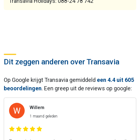
Transavia Holidays: 088-24 78 742
Dit zeggen anderen over Transavia
Op Google krijgt Transavia gemiddeld
een 4.4 uit 605
beoordelingen
. Een greep uit de reviews op google:
Willem
1 maand geleden