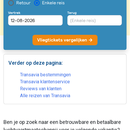
Verder op deze pagina:
Transavia bestemmingen
Transavia klantenservice
Reviews van klanten
Alle reizen van Transavia
Ben je op zoek naar een betrouwbare en betaalbare
luchtvaartmaatschappij voor je volgende vakantie?