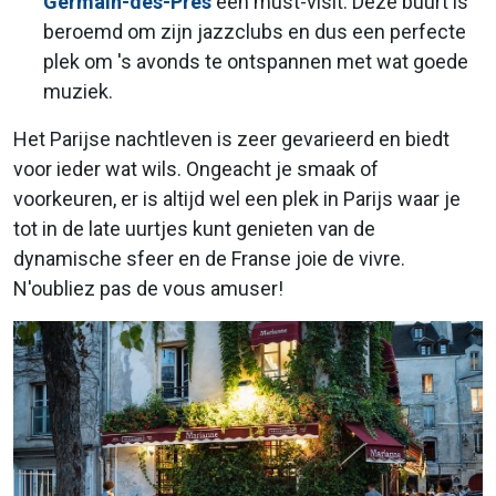
Germain-des-Prés
een must-visit. Deze buurt is
beroemd om zijn jazzclubs en dus een perfecte
plek om 's avonds te ontspannen met wat goede
muziek.
Het Parijse nachtleven is zeer gevarieerd en biedt
voor ieder wat wils. Ongeacht je smaak of
voorkeuren, er is altijd wel een plek in Parijs waar je
tot in de late uurtjes kunt genieten van de
dynamische sfeer en de Franse joie de vivre.
N'oubliez pas de vous amuser!