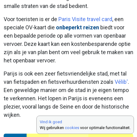
smalle straten van de stad bedient.
Voor toeristen is er de
Paris Visite travel card
, een
speciale OV-kaart die
onbeperkt reizen
biedt voor
een bepaalde periode op alle vormen van openbaar
vervoer. Deze kaart kan een kostenbesparende optie
zijn als je van plan bent om veel gebruik te maken van
het openbaar vervoer.
Parijs is ook een zeer fietsvriendelijke stad, met tal
van fietspaden en fietsverhuurdiensten zoals
Vélib'
.
Een geweldige manier om de stad in je eigen tempo
te verkennen. Het lopen in Parijs is eveneens een
plezier, vooral langs de Seine en door de historische
wijken.
Vind ik goed
Wij gebruiken
cookies
voor optimale functionaliteit.