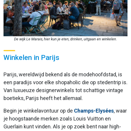
De wijk Le Marais, hier kun je eten, drinken, uitgaan en winkelen.
Winkelen in Parijs
Parijs, wereldwijd bekend als de modehoofdstad, is
een paradijs voor elke shopaholic die op stedentrip is.
Van luxueuze designerwinkels tot schattige vintage
boetieks, Parijs heeft het allemaal.
Begin je winkelavontuur op de
Champs-Elysées
, waar
je hoogstaande merken zoals Louis Vuitton en
Guerlain kunt vinden. Als je op zoek bent naar high-