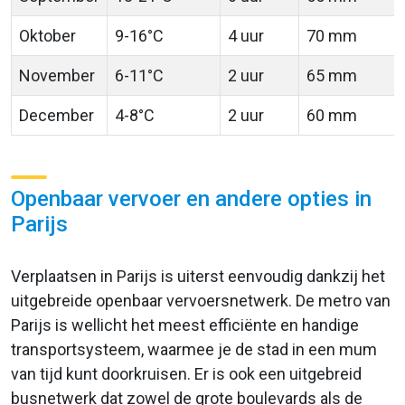
Oktober
9-16°C
4 uur
70 mm
November
6-11°C
2 uur
65 mm
December
4-8°C
2 uur
60 mm
Openbaar vervoer en andere opties in
Parijs
Verplaatsen in Parijs is uiterst eenvoudig dankzij het
uitgebreide openbaar vervoersnetwerk. De metro van
Parijs is wellicht het meest efficiënte en handige
transportsysteem, waarmee je de stad in een mum
van tijd kunt doorkruisen. Er is ook een uitgebreid
busnetwerk dat zowel de grote boulevards als de