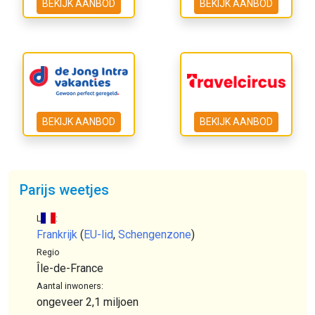
BEKIJK AANBOD
BEKIJK AANBOD
BEKIJK AANBOD
BEKIJK AANBOD
Parijs weetjes
Land:
Frankrijk
(
EU-lid
,
Schengenzone
)
Regio
Île-de-France
Aantal inwoners:
ongeveer 2,1 miljoen