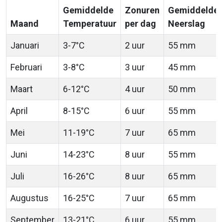
Gemiddelde
Zonuren
Gemiddelde
Maand
Temperatuur
per dag
Neerslag
Januari
3-7°C
2 uur
55 mm
Februari
3-8°C
3 uur
45 mm
Maart
6-12°C
4 uur
50 mm
April
8-15°C
6 uur
55 mm
Mei
11-19°C
7 uur
65 mm
Juni
14-23°C
8 uur
55 mm
Juli
16-26°C
8 uur
65 mm
Augustus
16-25°C
7 uur
65 mm
September
13-21°C
6 uur
55 mm