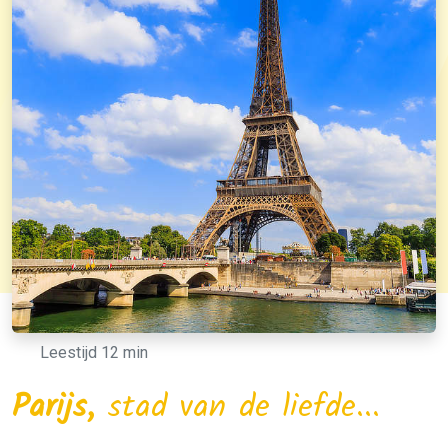
Leestijd 12 min
Parijs,
stad van de liefde...