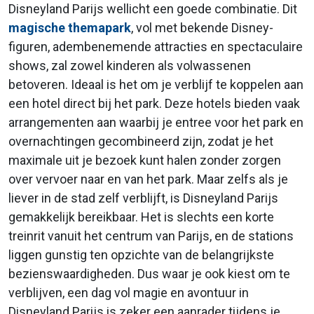
Disneyland Parijs wellicht een goede combinatie. Dit
magische themapark
, vol met bekende Disney-
figuren, adembenemende attracties en spectaculaire
shows, zal zowel kinderen als volwassenen
betoveren. Ideaal is het om je verblijf te koppelen aan
een hotel direct bij het park. Deze hotels bieden vaak
arrangementen aan waarbij je entree voor het park en
overnachtingen gecombineerd zijn, zodat je het
maximale uit je bezoek kunt halen zonder zorgen
over vervoer naar en van het park. Maar zelfs als je
liever in de stad zelf verblijft, is Disneyland Parijs
gemakkelijk bereikbaar. Het is slechts een korte
treinrit vanuit het centrum van Parijs, en de stations
liggen gunstig ten opzichte van de belangrijkste
bezienswaardigheden. Dus waar je ook kiest om te
verblijven, een dag vol magie en avontuur in
Disneyland Parijs is zeker een aanrader tijdens je