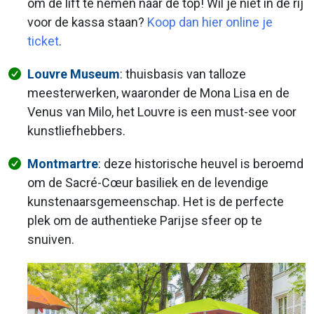
om de lift te nemen naar de top! Wil je niet in de rij
voor de kassa staan?
Koop dan hier online je
ticket
.
Louvre Museum
: thuisbasis van talloze
meesterwerken, waaronder de Mona Lisa en de
Venus van Milo, het Louvre is een must-see voor
kunstliefhebbers.
Montmartre
: deze historische heuvel is beroemd
om de Sacré-Cœur basiliek en de levendige
kunstenaarsgemeenschap. Het is de perfecte
plek om de authentieke Parijse sfeer op te
snuiven.