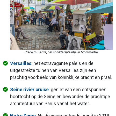
Place du Tertre, het schilderspleintje in Montmartre.
Versailles
: het extravagante paleis en de
uitgestrekte tuinen van Versailles zijn een
prachtig voorbeeld van koninklijke pracht en praal.
Seine rivier cruise
: geniet van een ontspannen
boottocht op de Seine en bewonder de prachtige
architectuur van Parijs vanaf het water.
Notre Dame
: Na de verwoestende brand in 2019