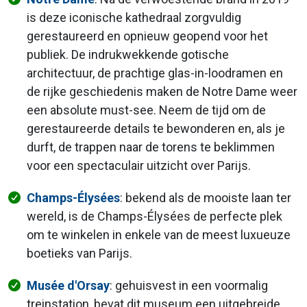
is deze iconische kathedraal zorgvuldig
gerestaureerd en opnieuw geopend voor het
publiek. De indrukwekkende gotische
architectuur, de prachtige glas-in-loodramen en
de rijke geschiedenis maken de Notre Dame weer
een absolute must-see. Neem de tijd om de
gerestaureerde details te bewonderen en, als je
durft, de trappen naar de torens te beklimmen
voor een spectaculair uitzicht over Parijs.
Champs-Élysées
: bekend als de mooiste laan ter
wereld, is de Champs-Élysées de perfecte plek
om te winkelen in enkele van de meest luxueuze
boetieks van Parijs.
Musée d'Orsay
: gehuisvest in een voormalig
treinstation, bevat dit museum een uitgebreide