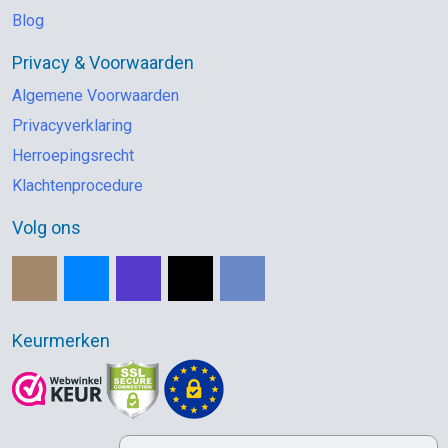
Blog
Privacy & Voorwaarden
Algemene Voorwaarden
Privacyverklaring
Herroepingsrecht
Klachtenprocedure
Volg ons
Keurmerken