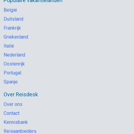
Populaire vakantielanden
België
Duitsland
Frankrijk
Griekenland
Italië
Nederland
Oostenrijk
Portugal
Spanje
Over Reisdesk
Over ons
Contact
Kennisbank
Reisaanbieders