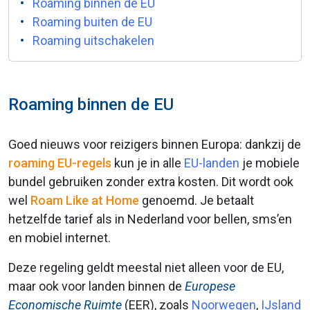
Roaming binnen de EU
Roaming buiten de EU
Roaming uitschakelen
Roaming binnen de EU
Goed nieuws voor reizigers binnen Europa: dankzij de
roaming EU-regels
kun je in alle
EU-landen
je mobiele
bundel gebruiken zonder extra kosten. Dit wordt ook
wel
Roam Like at Home
genoemd. Je betaalt
hetzelfde tarief als in Nederland voor bellen, sms’en
en mobiel internet.
Deze regeling geldt meestal niet alleen voor de EU,
maar ook voor landen binnen de
Europese
Economische Ruimte
(EER), zoals
Noorwegen
,
IJsland