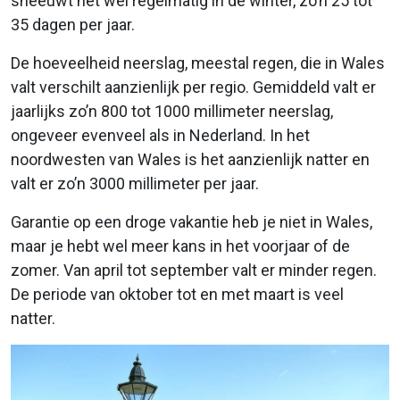
sneeuwt het wel regelmatig in de winter, zo’n 25 tot
35 dagen per jaar.
De hoeveelheid neerslag, meestal regen, die in Wales
valt verschilt aanzienlijk per regio. Gemiddeld valt er
jaarlijks zo’n 800 tot 1000 millimeter neerslag,
ongeveer evenveel als in Nederland. In het
noordwesten van Wales is het aanzienlijk natter en
valt er zo’n 3000 millimeter per jaar.
Garantie op een droge vakantie heb je niet in Wales,
maar je hebt wel meer kans in het voorjaar of de
zomer. Van april tot september valt er minder regen.
De periode van oktober tot en met maart is veel
natter.