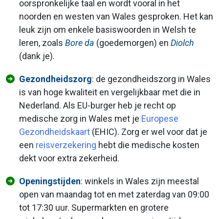
oorspronkelijke taal en wordt vooral in het
noorden en westen van Wales gesproken. Het kan
leuk zijn om enkele basiswoorden in Welsh te
leren, zoals
Bore da
(goedemorgen) en
Diolch
(dank je).
Gezondheidszorg
: de gezondheidszorg in Wales
is van hoge kwaliteit en vergelijkbaar met die in
Nederland. Als EU-burger heb je recht op
medische zorg in Wales met je
Europese
Gezondheidskaart
(EHIC). Zorg er wel voor dat je
een
reisverzekering
hebt die medische kosten
dekt voor extra zekerheid.
Openingstijden
: winkels in Wales zijn meestal
open van maandag tot en met zaterdag van 09:00
tot 17:30 uur. Supermarkten en grotere