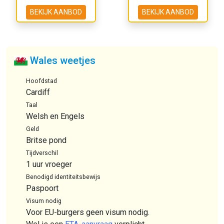
BEKIJK AANBOD
BEKIJK AANBOD
Wales weetjes
Hoofdstad
Cardiff
Taal
Welsh en Engels
Geld
Britse pond
Tijdverschil
1 uur vroeger
Benodigd identiteitsbewijs
Paspoort
Visum nodig
Voor EU-burgers geen visum nodig.