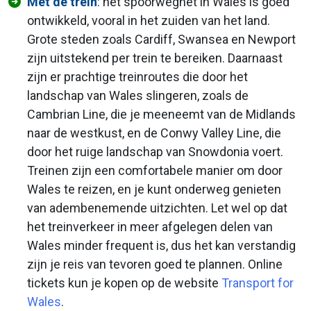
Met de trein
: het spoorwegnet in Wales is goed
ontwikkeld, vooral in het zuiden van het land.
Grote steden zoals Cardiff, Swansea en Newport
zijn uitstekend per trein te bereiken. Daarnaast
zijn er prachtige treinroutes die door het
landschap van Wales slingeren, zoals de
Cambrian Line, die je meeneemt van de Midlands
naar de westkust, en de Conwy Valley Line, die
door het ruige landschap van Snowdonia voert.
Treinen zijn een comfortabele manier om door
Wales te reizen, en je kunt onderweg genieten
van adembenemende uitzichten. Let wel op dat
het treinverkeer in meer afgelegen delen van
Wales minder frequent is, dus het kan verstandig
zijn je reis van tevoren goed te plannen. Online
tickets kun je kopen op de website
Transport for
Wales
.