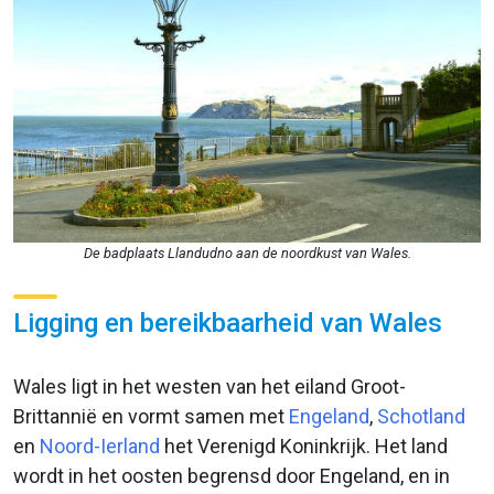
De badplaats Llandudno aan de noordkust van Wales.
Ligging en bereikbaarheid van Wales
Wales ligt in het westen van het eiland Groot-
Brittannië en vormt samen met
Engeland
,
Schotland
en
Noord-Ierland
het Verenigd Koninkrijk. Het land
wordt in het oosten begrensd door Engeland, en in