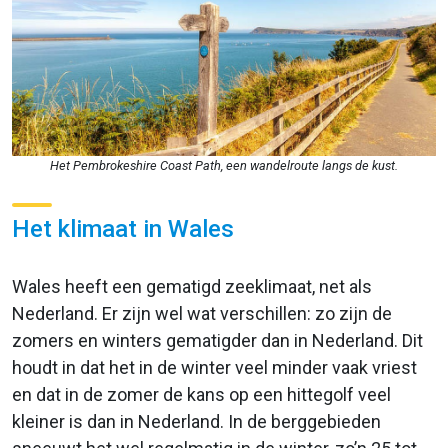
Het Pembrokeshire Coast Path, een wandelroute langs de kust.
Het klimaat in Wales
Wales heeft een gematigd zeeklimaat, net als
Nederland. Er zijn wel wat verschillen: zo zijn de
zomers en winters gematigder dan in Nederland. Dit
houdt in dat het in de winter veel minder vaak vriest
en dat in de zomer de kans op een hittegolf veel
kleiner is dan in Nederland. In de berggebieden