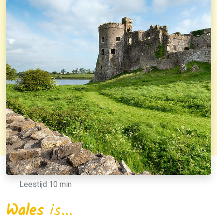
Leestijd 10 min
Wales
is...