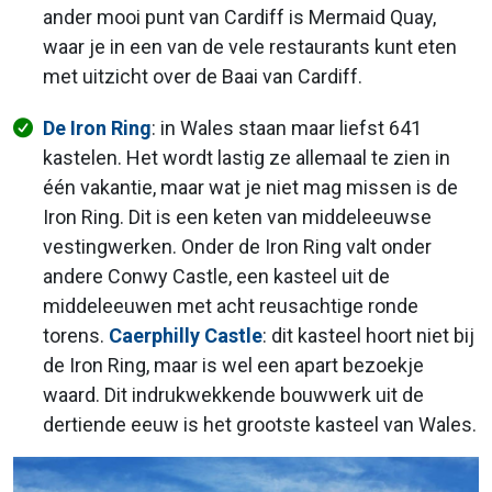
ander mooi punt van Cardiff is Mermaid Quay,
waar je in een van de vele restaurants kunt eten
met uitzicht over de Baai van Cardiff.
De Iron Ring
: in Wales staan maar liefst 641
kastelen. Het wordt lastig ze allemaal te zien in
één vakantie, maar wat je niet mag missen is de
Iron Ring. Dit is een keten van middeleeuwse
vestingwerken. Onder de Iron Ring valt onder
andere Conwy Castle, een kasteel uit de
middeleeuwen met acht reusachtige ronde
torens.
Caerphilly Castle
: dit kasteel hoort niet bij
de Iron Ring, maar is wel een apart bezoekje
waard. Dit indrukwekkende bouwwerk uit de
dertiende eeuw is het grootste kasteel van Wales.