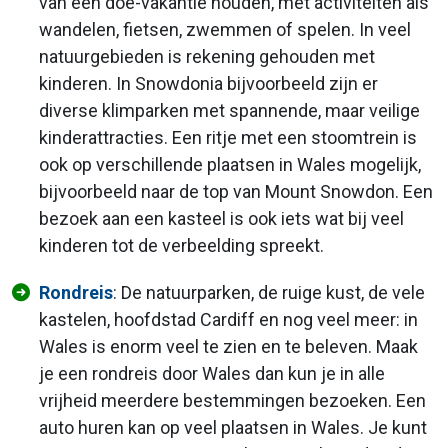
van een doe-vakantie houden, met activiteiten als
wandelen, fietsen, zwemmen of spelen. In veel
natuurgebieden is rekening gehouden met
kinderen. In Snowdonia bijvoorbeeld zijn er
diverse klimparken met spannende, maar veilige
kinderattracties. Een ritje met een stoomtrein is
ook op verschillende plaatsen in Wales mogelijk,
bijvoorbeeld naar de top van Mount Snowdon. Een
bezoek aan een kasteel is ook iets wat bij veel
kinderen tot de verbeelding spreekt.
Rondreis
: De natuurparken, de ruige kust, de vele
kastelen, hoofdstad Cardiff en nog veel meer: in
Wales is enorm veel te zien en te beleven. Maak
je een rondreis door Wales dan kun je in alle
vrijheid meerdere bestemmingen bezoeken. Een
auto huren kan op veel plaatsen in Wales. Je kunt