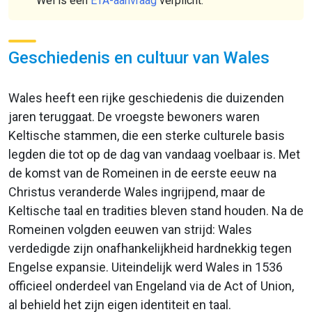
Wel is een
ETA-aanvraag
verplicht.
Geschiedenis en cultuur van Wales
Wales heeft een rijke geschiedenis die duizenden
jaren teruggaat. De vroegste bewoners waren
Keltische stammen, die een sterke culturele basis
legden die tot op de dag van vandaag voelbaar is. Met
de komst van de Romeinen in de eerste eeuw na
Christus veranderde Wales ingrijpend, maar de
Keltische taal en tradities bleven stand houden. Na de
Romeinen volgden eeuwen van strijd: Wales
verdedigde zijn onafhankelijkheid hardnekkig tegen
Engelse expansie. Uiteindelijk werd Wales in 1536
officieel onderdeel van Engeland via de Act of Union,
al behield het zijn eigen identiteit en taal.