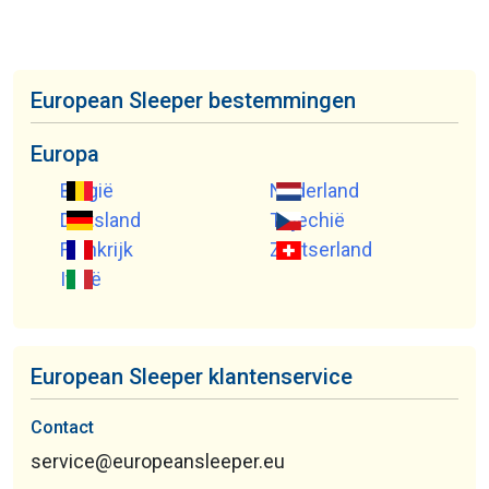
European Sleeper bestemmingen
Europa
België
Nederland
Duitsland
Tsjechië
Frankrijk
Zwitserland
Italië
European Sleeper klantenservice
Contact
service@europeansleeper.eu