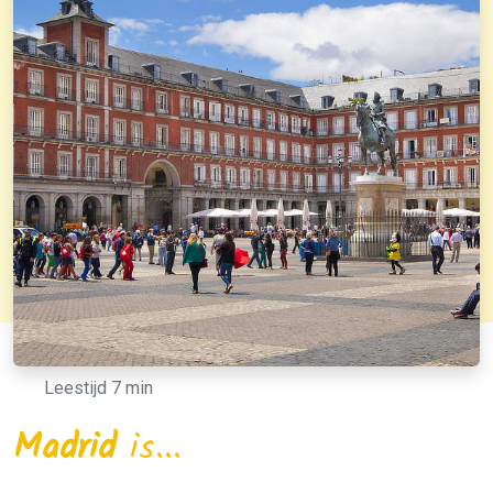
Leestijd 7 min
Madrid
is...