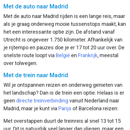
Met de auto naar Madrid
Met de auto naar Madrid rijden is een lange reis, maar
als je graag onderweg mooie tussenstops maakt, kan
het een interessante optie zijn. De afstand vanaf
Utrecht is ongeveer 1.750 kilometer. Afhankelijk van
je rijtempo en pauzes doe je er 17 tot 20 uur over. De
snelste route loopt via
België
en
Frankrijk
, meestal
over tolwegen.
Met de trein naar Madrid
Wil je ontspannen reizen en onderweg genieten van
het landschap? Dan is de trein een optie. Helaas is er
geen
directe treinverbinding
vanuit Nederland naar
Madrid, maar je kunt via
Parijs
of Barcelona reizen:
Met overstappen duurt de treinreis al snel 13 tot 15
uur. Dit is natuurlijk veel langer dan vliegen, maar een