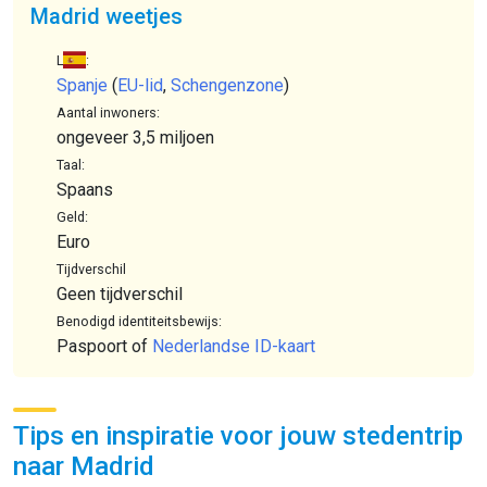
Madrid weetjes
Land:
Spanje
(
EU-lid
,
Schengenzone
)
Aantal inwoners:
ongeveer 3,5 miljoen
Taal:
Spaans
Geld:
Euro
Tijdverschil
Geen tijdverschil
Benodigd identiteitsbewijs:
Paspoort of
Nederlandse ID-kaart
Tips en inspiratie voor jouw stedentrip
naar Madrid