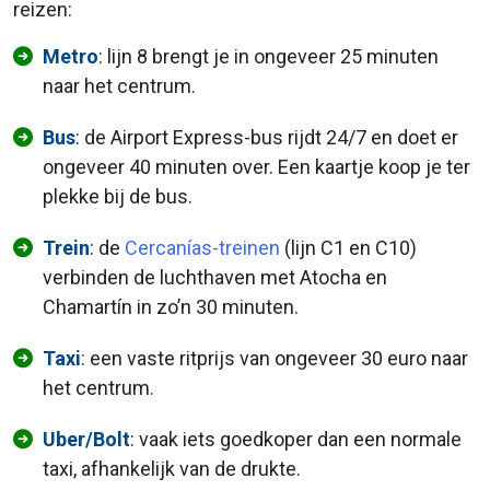
reizen:
Metro
: lijn 8 brengt je in ongeveer 25 minuten
naar het centrum.
Bus
: de Airport Express-bus rijdt 24/7 en doet er
ongeveer 40 minuten over. Een kaartje koop je ter
plekke bij de bus.
Trein
: de
Cercanías-treinen
(lijn C1 en C10)
verbinden de luchthaven met Atocha en
Chamartín in zo’n 30 minuten.
Taxi
: een vaste ritprijs van ongeveer 30 euro naar
het centrum.
Uber/Bolt
: vaak iets goedkoper dan een normale
taxi, afhankelijk van de drukte.