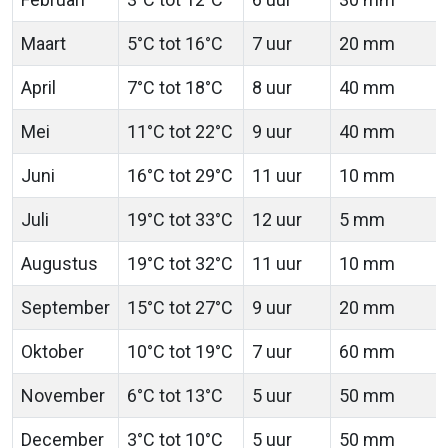
Maart
5°C tot 16°C
7 uur
20 mm
April
7°C tot 18°C
8 uur
40 mm
Mei
11°C tot 22°C
9 uur
40 mm
Juni
16°C tot 29°C
11 uur
10 mm
Juli
19°C tot 33°C
12 uur
5 mm
Augustus
19°C tot 32°C
11 uur
10 mm
September
15°C tot 27°C
9 uur
20 mm
Oktober
10°C tot 19°C
7 uur
60 mm
November
6°C tot 13°C
5 uur
50 mm
December
3°C tot 10°C
5 uur
50 mm