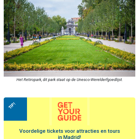
Het Retiropark, dit park staat op de Unesco-Werelderfgoedlijst.
TIP!
Voordelige tickets voor attracties en tours
in Madrid!