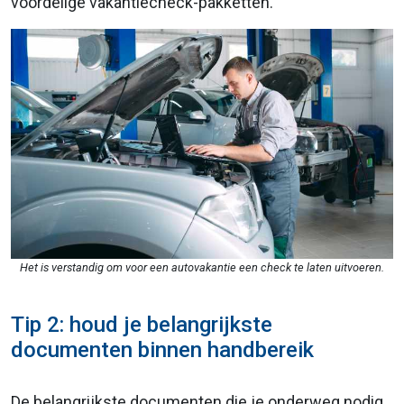
voordelige vakantiecheck-pakketten.
Het is verstandig om voor een autovakantie een check te laten uitvoeren.
Tip 2: houd je belangrijkste
documenten binnen handbereik
De belangrijkste documenten die je onderweg nodig