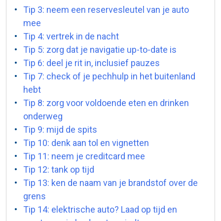
Tip 3: neem een reservesleutel van je auto
mee
Tip 4: vertrek in de nacht
Tip 5: zorg dat je navigatie up-to-date is
Tip 6: deel je rit in, inclusief pauzes
Tip 7: check of je pechhulp in het buitenland
hebt
Tip 8: zorg voor voldoende eten en drinken
onderweg
Tip 9: mijd de spits
Tip 10: denk aan tol en vignetten
Tip 11: neem je creditcard mee
Tip 12: tank op tijd
Tip 13: ken de naam van je brandstof over de
grens
Tip 14: elektrische auto? Laad op tijd en