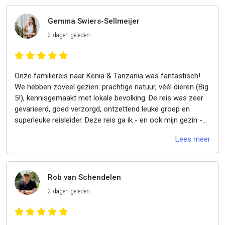
Gemma Swiers-Sellmeijer
2 dagen geleden
Onze familiereis naar Kenia & Tanzania was fantastisch!
We hebben zoveel gezien: prachtige natuur, véél dieren (Big
5!), kennisgemaakt met lokale bevolking. De reis was zeer
gevarieerd, goed verzorgd, ontzettend leuke groep en
superleuke reisleider. Deze reis ga ik - en ook mijn gezin -
nooit vergeten! Dank Luc en Djoser!
Lees meer
Rob van Schendelen
2 dagen geleden