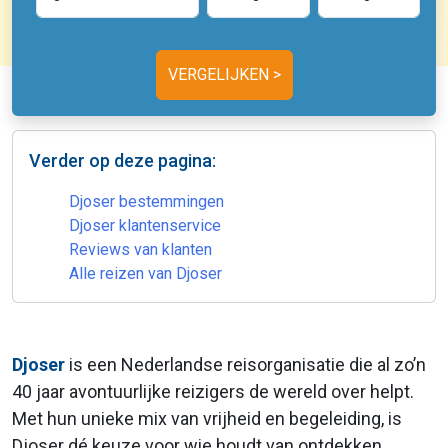
Verder op deze pagina:
Djoser bestemmingen
Djoser klantenservice
Reviews van klanten
Alle reizen van Djoser
Djoser
is een Nederlandse reisorganisatie die al zo’n
40 jaar avontuurlijke reizigers de wereld over helpt.
Met hun unieke mix van vrijheid en begeleiding, is
Djoser dé keuze voor wie houdt van ontdekken