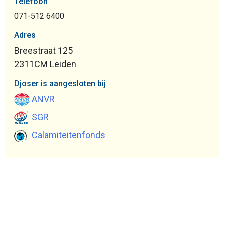
Telefoon
071-512 6400
Adres
Breestraat 125
2311CM Leiden
Djoser is aangesloten bij
ANVR
SGR
Calamiteitenfonds