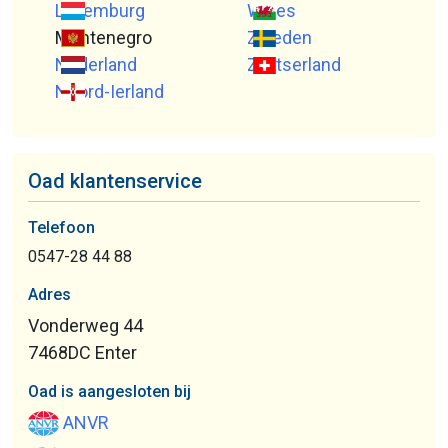
Luxemburg
Wales
Montenegro
Zweden
Nederland
Zwitserland
Noord-Ierland
Oad klantenservice
Telefoon
0547-28 44 88
Adres
Vonderweg 44
7468DC Enter
Oad is aangesloten bij
ANVR