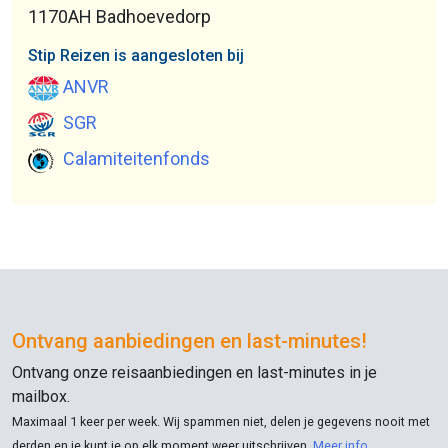
1170AH Badhoevedorp
Stip Reizen is aangesloten bij
ANVR
SGR
Calamiteitenfonds
Ontvang aanbiedingen en
last-minutes
!
Ontvang onze reisaanbiedingen en
last-minutes
in je
mailbox.
Maximaal 1 keer per week. Wij spammen niet, delen je gegevens nooit met
derden en je kunt je op elk moment weer uitschrijven.
Meer info
.