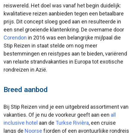
reiswereld. Het doel was vanaf het begin duidelijk:
kwalitatieve reizen aanbieden tegen een betaalbare
prijs. Dit concept sloeg goed aan en resulteerde in
een snel groeiende klantenkring. De overname door
Corendon
in 2016 was een belangrijke mijlpaal die
Stip Reizen in staat stelde om nog meer
bestemmingen en reistypes aan te bieden, variërend
van relaxte strandvakanties in Europa tot exotische
rondreizen in Azië.
Breed aanbod
Bij Stip Reizen vind je een uitgebreid assortiment van
vakanties. Of je nu de voorkeur geeft aan een
all
inclusive hotel
aan de
Turkse Rivièra
, een cruise
langs de
Noorse
fjorden of een avontuurlijke rondreis