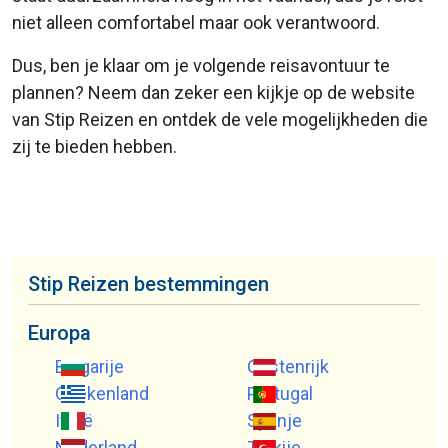
niet alleen comfortabel maar ook verantwoord.
Dus, ben je klaar om je volgende reisavontuur te
plannen? Neem dan zeker een kijkje op de website
van Stip Reizen en ontdek de vele mogelijkheden die
zij te bieden hebben.
Stip Reizen bestemmingen
Europa
Bulgarije
Oostenrijk
Griekenland
Portugal
Italië
Spanje
Nederland
Turkije