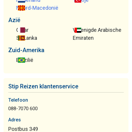
Noord-Macedonië
Azië
Qatar
Verenigde Arabische
Sri Lanka
Emiraten
Zuid-Amerika
Brazilië
Stip Reizen klantenservice
Telefoon
088-7070 600
Adres
Postbus 349