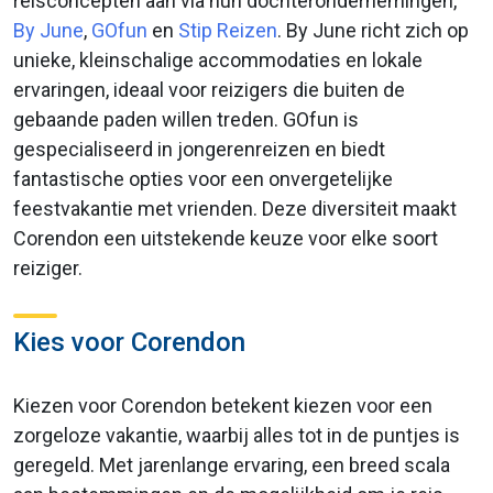
reisconcepten aan via hun dochterondernemingen,
By June
,
GOfun
en
Stip Reizen
. By June richt zich op
unieke, kleinschalige accommodaties en lokale
ervaringen, ideaal voor reizigers die buiten de
gebaande paden willen treden. GOfun is
gespecialiseerd in jongerenreizen en biedt
fantastische opties voor een onvergetelijke
feestvakantie met vrienden. Deze diversiteit maakt
Corendon een uitstekende keuze voor elke soort
reiziger.
Kies voor Corendon
Kiezen voor Corendon betekent kiezen voor een
zorgeloze vakantie, waarbij alles tot in de puntjes is
geregeld. Met jarenlange ervaring, een breed scala