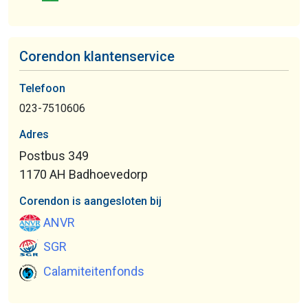
Corendon klantenservice
Telefoon
023-7510606
Adres
Postbus 349
1170 AH Badhoevedorp
Corendon is aangesloten bij
ANVR
SGR
Calamiteitenfonds