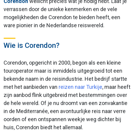
Corendon
wellicht precies wat je nodig hebt. Laat je
verrassen door de unieke kenmerken en de vele
mogelijkheden die Corendon te bieden heeft, een
ware pionier in de Nederlandse reiswereld.
Wie is Corendon?
Corendon, opgericht in 2000, begon als een kleine
touroperator maar is inmiddels uitgegroeid tot een
bekende naam in de reisindustrie. Het bedrijf startte
met het aanbieden van
reizen naar Turkije
, maar heeft
zijn aanbod flink uitgebreid met bestemmingen over
de hele wereld. Of je nu droomt van een zonvakantie
in de Mediterranée, een avontuurlijke reis naar verre
oorden of een ontspannen weekje weg dichter bij
huis, Corendon biedt het allemaal.